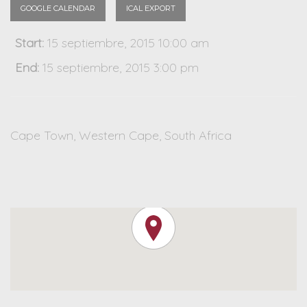
GOOGLE CALENDAR
ICAL EXPORT
Start:
15 septiembre, 2015 10:00 am
End:
15 septiembre, 2015 3:00 pm
Cape Town, Western Cape
,
South Africa