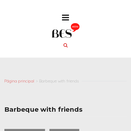
Página principal
>
Barbeque with friends
Barbeque with friends