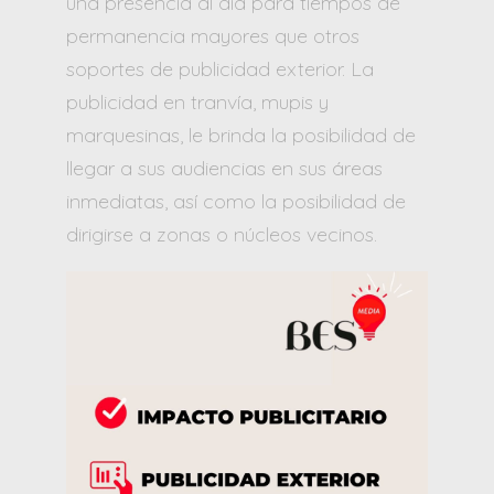
una presencia al día para tiempos de
permanencia mayores que otros
soportes de publicidad exterior. La
publicidad en tranvía, mupis y
marquesinas, le brinda la posibilidad de
llegar a sus audiencias en sus áreas
inmediatas, así como la posibilidad de
dirigirse a zonas o núcleos vecinos.