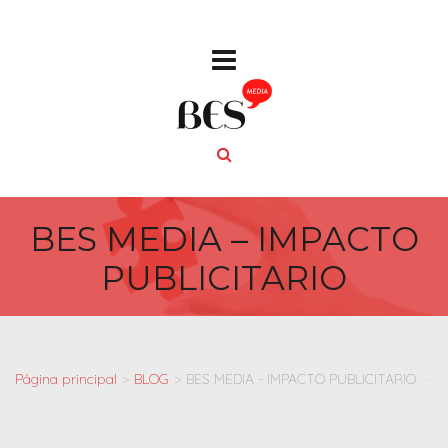
BES MEDIA – IMPACTO
PUBLICITARIO
Página principal
>
BLOG
>
BES MEDIA - IMPACTO PUBLICITARIO