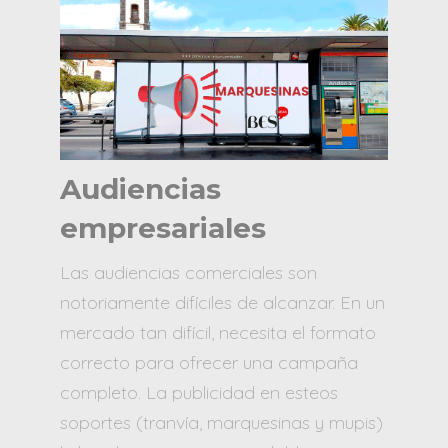
Audiencias
empresariales
Las audiencias comerciales son
notoriamente difíciles de alcanzar. En un
mercado tan difícil, necesita el formato
correcto para ofrecer una campaña
completo. La publicidad en esteos
soportes (tranvía, marquesinas y mupis)