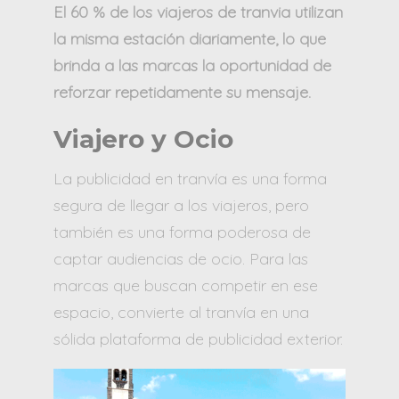
El 60 % de los viajeros de tranvia utilizan
la misma estación diariamente, lo que
brinda a las marcas la oportunidad de
reforzar repetidamente su mensaje.
Viajero y Ocio
La publicidad en tranvía es una forma
segura de llegar a los viajeros, pero
también es una forma poderosa de
captar audiencias de ocio. Para las
marcas que buscan competir en ese
espacio, convierte al tranvía en una
sólida plataforma de publicidad exterior.