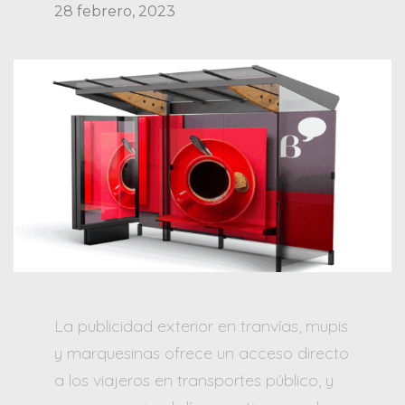
28 febrero, 2023
La publicidad exterior en tranvías, mupis
y marquesinas ofrece un acceso directo
a los viajeros en transportes público, y