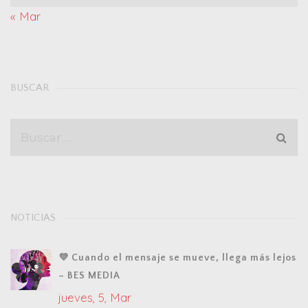
« Mar
BUSCAR
NOTICIAS
💜 Cuando el mensaje se mueve, llega más lejos
– BES MEDIA
jueves, 5, Mar