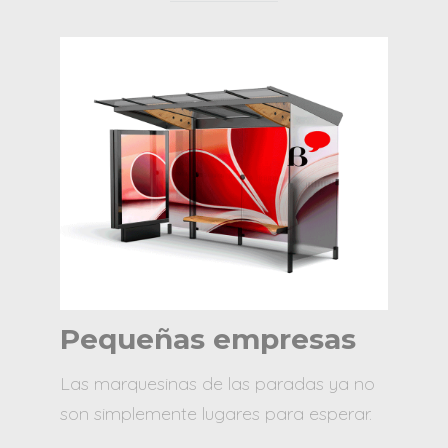
Pequeñas empresas
Las marquesinas de las paradas ya no
son simplemente lugares para esperar.