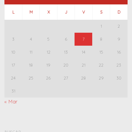
L
M
X
J
V
S
D
1
2
3
4
5
6
7
8
9
10
11
12
13
14
15
16
17
18
19
20
21
22
23
24
25
26
27
28
29
30
31
« Mar