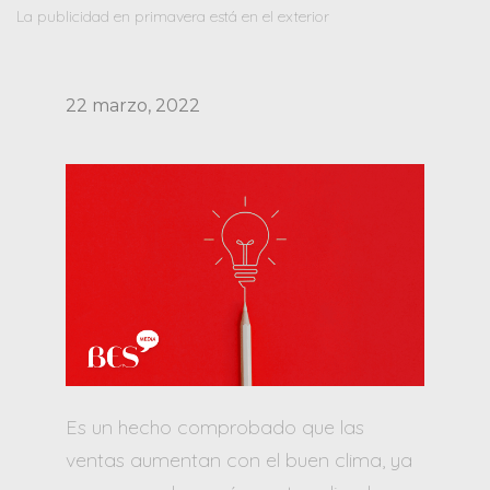
La publicidad en primavera está en el exterior
22 marzo, 2022
Es un hecho comprobado que las
ventas aumentan con el buen clima, ya