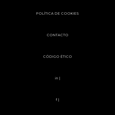
POLÍTICA DE COOKIES
CONTACTO
CÓDIGO ÉTICO
in |
f |