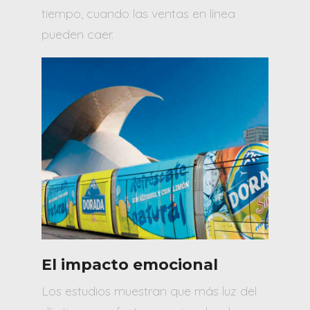
tiempo, cuando las ventas en línea
pueden caer.
El impacto emocional
Los estudios muestran que más luz del