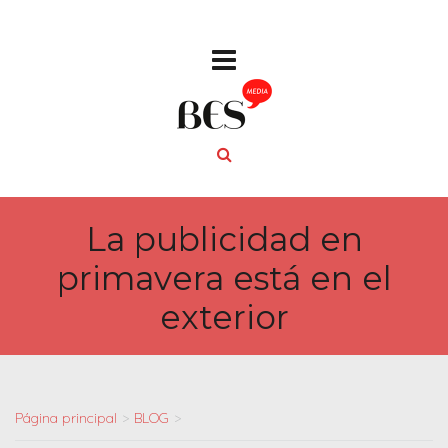
La publicidad en
primavera está en el
exterior
Página principal
>
BLOG
>