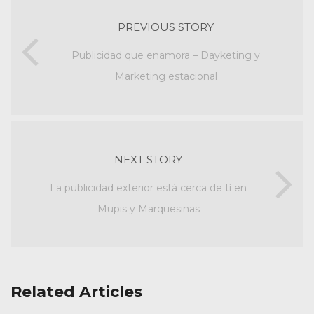
PREVIOUS STORY
Publicidad que enamora – Dayketing y
Marketing estacional
NEXT STORY
La publicidad exterior está cerca de tí en
Mupis y Marquesinas
Related Articles