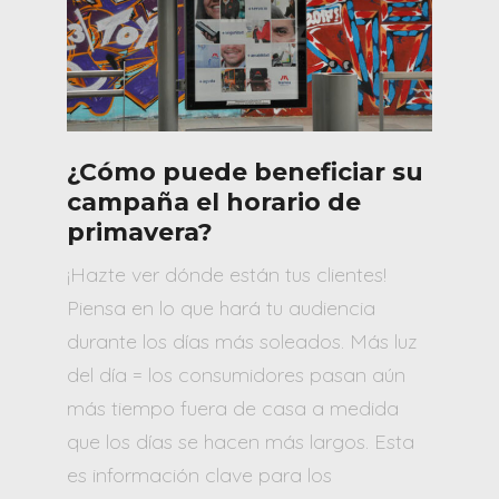
¿Cómo puede beneficiar su
campaña el horario de
primavera?
¡Hazte ver dónde están tus clientes!
Piensa en lo que hará tu audiencia
durante los días más soleados. Más luz
del día = los consumidores pasan aún
más tiempo fuera de casa a medida
que los días se hacen más largos. Esta
es información clave para los